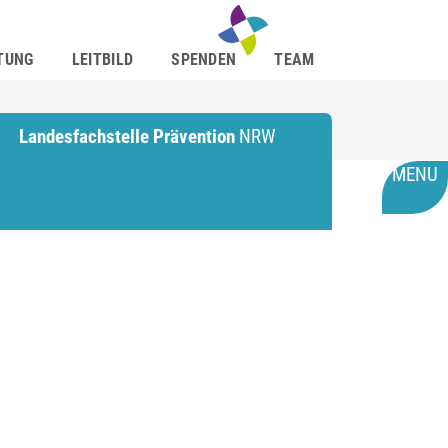
TUNG
LEITBILD
SPENDEN
TEAM
Landesfachstelle Prävention
NRW
MENU