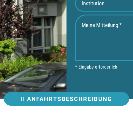
* Eingabe erforderlich
ANFAHRT
SBESCHREIBUNG