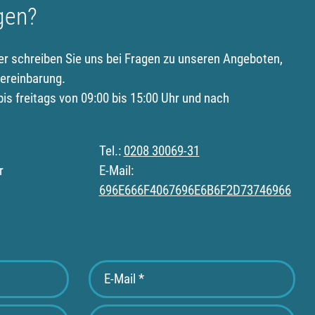
gen?
er schreiben Sie uns bei Fragen zu unseren Angeboten,
ereinbarung.
is freitags von 09:00 bis 15:00 Uhr und nach
Tel.:
0208 30069-31
r
E-Mail:
696E666F4067696E6B6F2D73746966