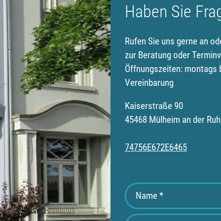
Haben Sie Fra
Rufen Sie uns gerne an od
zur Beratung oder Terminv
Öffnungszeiten: montags b
Vereinbarung
Kaiserstraße 90
45468 Mülheim an der Ruh
74756E672E6465