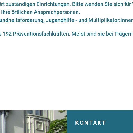
 Ort zuständigen Einrichtungen. Bitte wenden Sie sich fü
Ihre örtlichen Ansprechpersonen.
ndheitsförderung, Jugendhilfe - und Multiplikator:inne
us
192
Präventionsfachkräften. Meist sind sie bei Trägern
KONTAKT